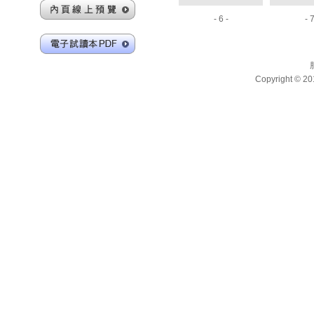
- 6 -
- 7
Copyright 