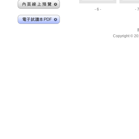
- 6 -
- 7
Copyright 