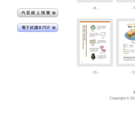
- 6 -
- 7
- 11 -
- 1
Copyright 